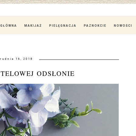
 GŁÓWNA
MAKIJAŻ
PIELĘGNACJA
PAZNOKCIE
NOWOŚCI
rudnia 16, 2018
STELOWEJ ODSŁONIE