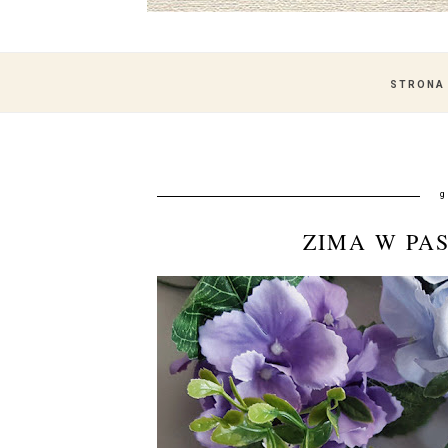
STRONA
g
ZIMA W PA