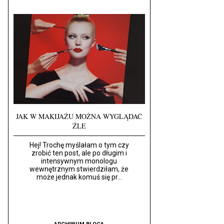
JAK W MAKIJAŻU MOŻNA WYGLĄDAĆ
ŹLE
Hej! Trochę myślałam o tym czy
zrobić ten post, ale po długim i
intensywnym monologu
wewnętrznym stwierdziłam, że
może jednak komuś się pr...