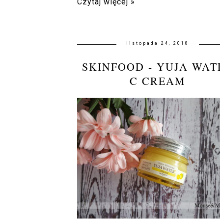
Czytaj więcej »
listopada 24, 2018
SKINFOOD - YUJA WAT
C CREAM