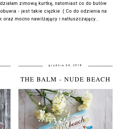
ywdziałam zimową kurtkę, natomiast co do butów
buwia - jest takie ciężkie :( Co do odzienia na
k oraz mocno nawilżający i natłuszczający...
grudnia 04, 2018
THE BALM - NUDE BEACH