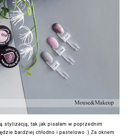
stylizacją, tak jak pisałam w poprzednim
dzie bardziej chłodno i pastelowo :) Za oknem