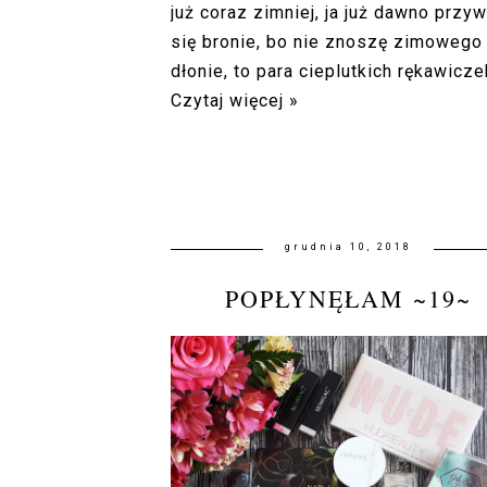
już coraz zimniej, ja już dawno prz
się bronie, bo nie znoszę zimowego o
dłonie, to para cieplutkich rękawicze
Czytaj więcej »
grudnia 10, 2018
POPŁYNĘŁAM ~19~