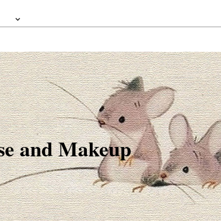
e and Makeup