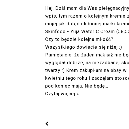
Hej, Dziś mam dla Was pielęgnacyjn
wpis, tym razem o kolejnym kremie 
mojej jak dotąd ulubionej marki kre
Skinfood - Yuja Water C Cream (58,53
Czy to będzie kolejna miłość?
Wszystkiego dowiecie się niżej :)
Pamiętajcie, że żaden makijaż nie b
wyglądał dobrze, na niezadbanej sk
twarzy :) Krem zakupiłam na ebay w
kwietniu tego roku i zaczęłam stos
pod koniec maja. Nie będę...
Czytaj więcej »