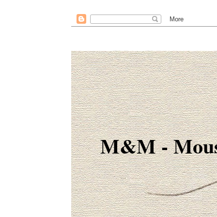
M&M - Mous