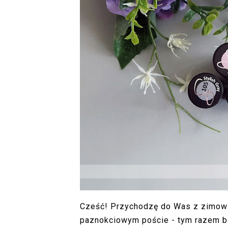
Cześć! Przychodzę do Was z zimową 
paznokciowym poście - tym razem bę