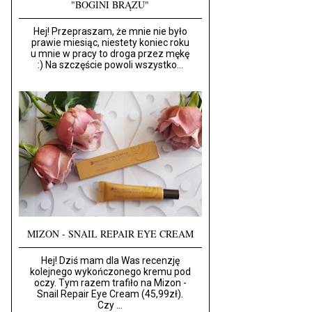
"BOGINI BRĄZU"
Hej! Przepraszam, że mnie nie było
prawie miesiąc, niestety koniec roku
u mnie w pracy to droga przez mękę
:) Na szczęście powoli wszystko...
MIZON - SNAIL REPAIR EYE CREAM
Hej! Dziś mam dla Was recenzję
kolejnego wykończonego kremu pod
oczy. Tym razem trafiło na Mizon -
Snail Repair Eye Cream (45,99zł).
Czy ...