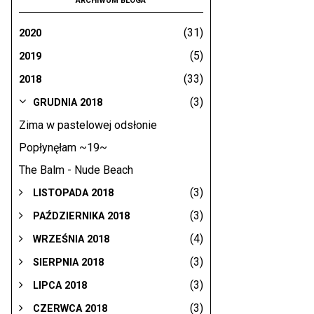
ARCHIWUM BLOGA
(31)
2020
(5)
2019
(33)
2018
(3)
GRUDNIA 2018
Zima w pastelowej odsłonie
Popłynęłam ~19~
The Balm - Nude Beach
(3)
LISTOPADA 2018
(3)
PAŹDZIERNIKA 2018
(4)
WRZEŚNIA 2018
(3)
SIERPNIA 2018
(3)
LIPCA 2018
(3)
CZERWCA 2018