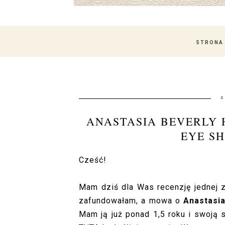
STRONA
c
ANASTASIA BEVERLY 
EYE S
Cześć!
Mam dziś dla Was recenzję jednej z
zafundowałam, a mowa o
Anastasia
Mam ją już ponad 1,5 roku i swoją