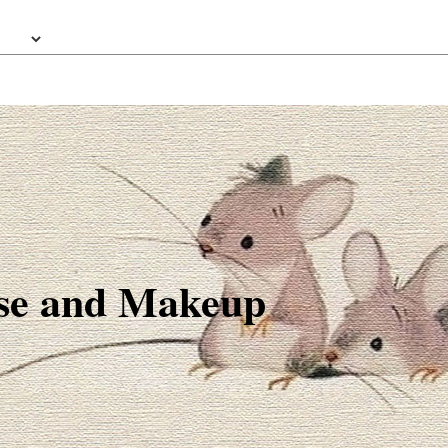
e and Makeup