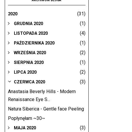
ARCHIWUM BLOGA
(31)
2020
(1)
GRUDNIA 2020
(4)
LISTOPADA 2020
(1)
PAŹDZIERNIKA 2020
(2)
WRZEŚNIA 2020
(1)
SIERPNIA 2020
(2)
LIPCA 2020
(3)
CZERWCA 2020
Anastasia Beverly Hills - Modern
Renaissance Eye S...
Natura Siberica - Gentle face Peeling
Popłynęłam ~30~
(3)
MAJA 2020