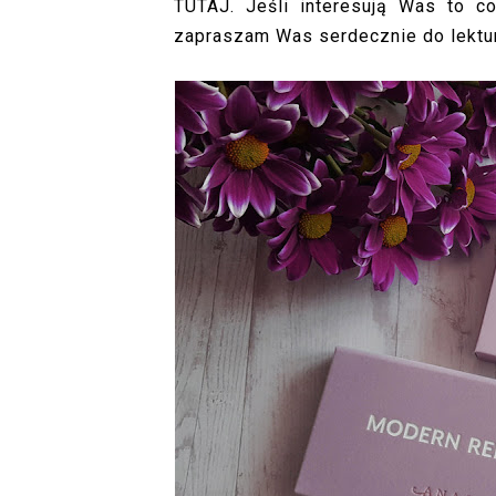
TUTAJ
. Jeśli interesują Was to 
zapraszam Was serdecznie do lektur