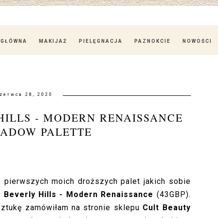
 GŁÓWNA
MAKIJAŻ
PIELĘGNACJA
PAZNOKCIE
NOWOŚCI
zerwca 28, 2020
HILLS - MODERN RENAISSANCE
HADOW PALETTE
 pierwszych moich droższych palet jakich sobie
 Beverly Hills - Modern Renaissance
(43GBP).
 sztukę zamówiłam na stronie sklepu
Cult Beauty