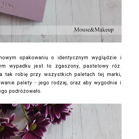
onowym opakowaniu o identycznym wyglądzie i
tym wypadku jest to zgaszony, pastelowy róż.
 tak robię przy wszystkich paletach tej marki,
anie palety - jego rodzaj, oraz aby wygodnie i
zego podróżowało.