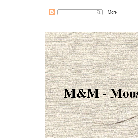
M&M - Mous