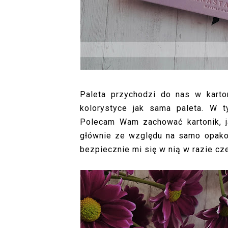
Paleta przychodzi do nas w kart
kolorystyce jak sama paleta. W 
Polecam Wam zachować kartonik, ja
głównie ze względu na samo opakow
bezpiecznie mi się w nią w razie c